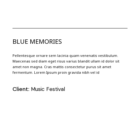
BLUE MEMORIES
Pellentesque ornare sem lacinia quam venenatis vestibulum.
Maecenas sed diam eget risus varius blandit ullam id dolor sit
amet non magna. Cras mattis consectetur purus sit amet
fermentum. Lorem Ipsum proin gravida nibh vel id
Client:
Music Festival