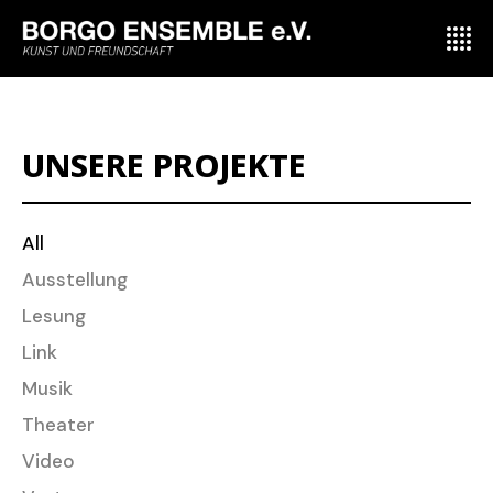
UNSERE PROJEKTE
All
Ausstellung
Lesung
Link
Musik
Theater
Video