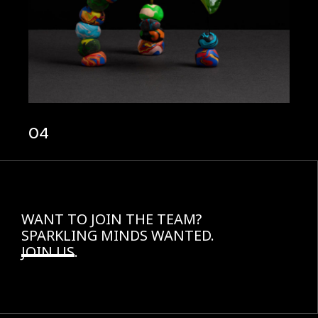
04
WANT TO JOIN THE TEAM?
SPARKLING MINDS WANTED.
JOIN US
.