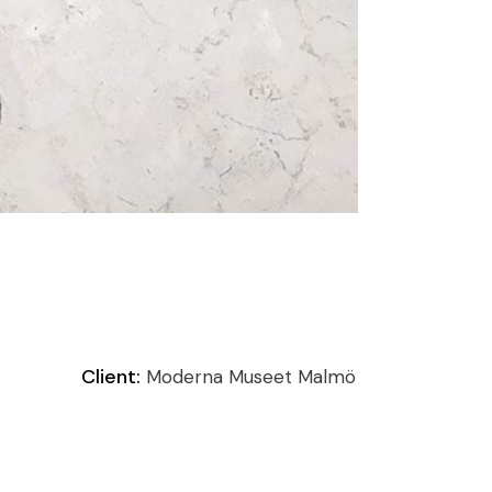
Client:
Moderna Museet Malmö