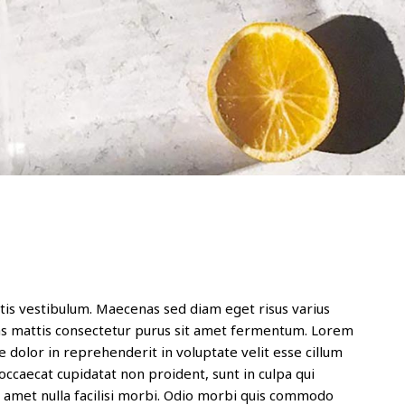
is vestibulum. Maecenas sed diam eget risus varius
ras mattis consectetur purus sit amet fermentum. Lorem
e dolor in reprehenderit in voluptate velit esse cillum
 occaecat cupidatat non proident, sunt in culpa qui
it amet nulla facilisi morbi. Odio morbi quis commodo