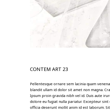
CONTEM ART 23
Pellentesque ornare sem lacinia quam venenat
blandit ullam id dolor sit amet non magna. C
Ipsum proin gravida nibh vel id. Duis aute irur
dolore eu fugiat nulla pariatur. Excepteur sint
officia deserunt mollit anim id est laborum. S