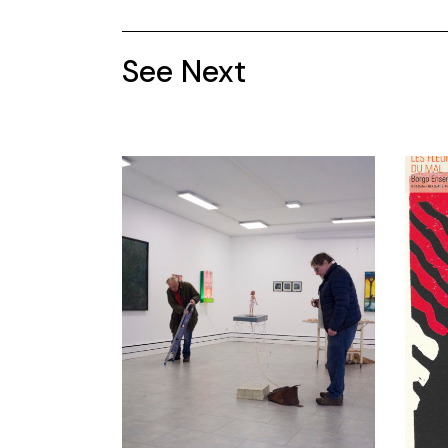
See Next