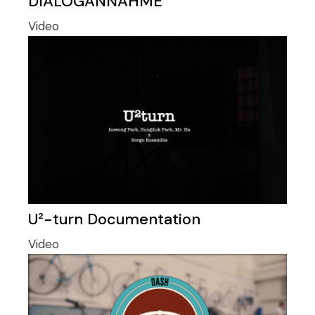
DIALOGANNAHME
Video
U²-turn Documentation
Video