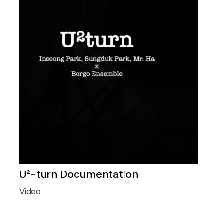
U²-turn Documentation
Video