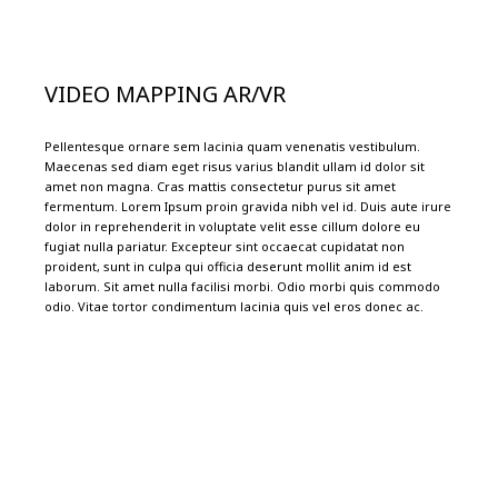
VIDEO MAPPING AR/VR
Pellentesque ornare sem lacinia quam venenatis vestibulum.
Maecenas sed diam eget risus varius blandit ullam id dolor sit
amet non magna. Cras mattis consectetur purus sit amet
fermentum. Lorem Ipsum proin gravida nibh vel id. Duis aute irure
dolor in reprehenderit in voluptate velit esse cillum dolore eu
fugiat nulla pariatur. Excepteur sint occaecat cupidatat non
proident, sunt in culpa qui officia deserunt mollit anim id est
laborum. Sit amet nulla facilisi morbi. Odio morbi quis commodo
odio. Vitae tortor condimentum lacinia quis vel eros donec ac.